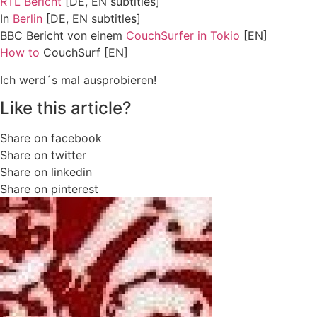
RTL Bericht
[DE, EN subtitles]
In
Berlin
[DE, EN subtitles]
BBC Bericht von einem
CouchSurfer in Tokio
[EN]
How to
CouchSurf [EN]
Ich werd´s mal ausprobieren!
Like this article?
Share on facebook
Share on twitter
Share on linkedin
Share on pinterest