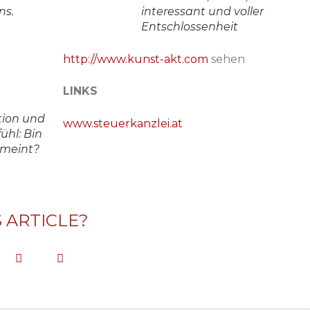
ns.
interessant und voller
Entschlossenheit
http://www.kunst-akt.com
sehen
LINKS
ion und
www.steuerkanzlei.at
ühl: Bin
emeint?
S ARTICLE?