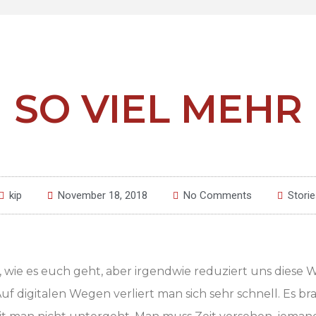
SO VIEL MEHR
kip
November 18, 2018
No Comments
Storie
t, wie es euch geht, aber irgendwie reduziert uns diese 
uf digitalen Wegen verliert man sich sehr schnell. Es br