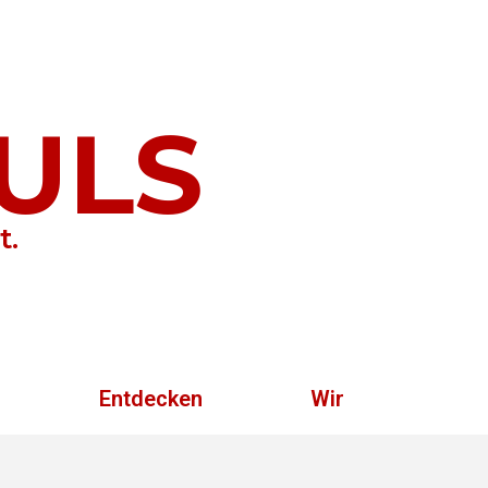
ULS
t.
Entdecken
Wir