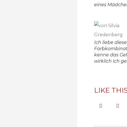
eines Mädche
Ich liebe diese
Farbkombinat
kenne das Gef
wirklich ich g
LIKE THI