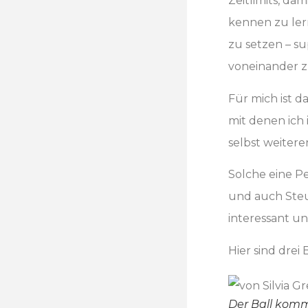
Zeitlimits, d
kennen zu ler
zu setzen – s
voneinander z
Für mich ist 
mit denen ich
selbst weitere
Solche eine Pe
und auch Steue
interessant un
Hier sind drei 
Der Ball kommt