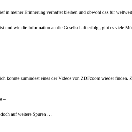
f in meiner Erinnerung verhaftet bleiben und obwohl das für weltweit ei
und wie die Information an die Gesellschaft erfolgt, gibt es viele Mö
- ich konnte zumindest eines der Videos von ZDFzoom wieder finden. Zu
a –
edoch auf weitere Spuren …