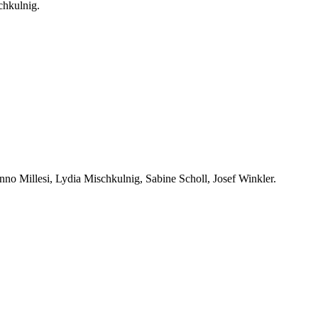
chkulnig.
no Millesi, Lydia Mischkulnig, Sabine Scholl, Josef Winkler.