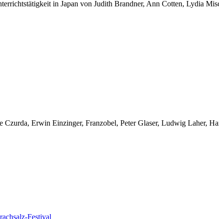
errichtstätigkeit in Japan von Judith Brandner, Ann Cotten, Lydia Mis
e Czurda, Erwin Einzinger, Franzobel, Peter Glaser, Ludwig Laher, Han
rachsalz-Festival