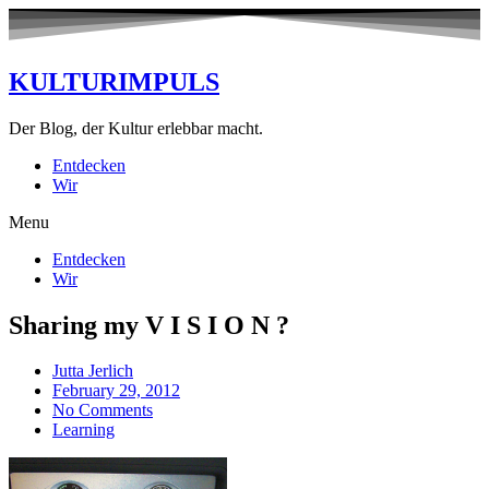
KULTURIMPULS
Der Blog, der Kultur erlebbar macht.
Entdecken
Wir
Menu
Entdecken
Wir
Sharing my V I S I O N ?
Jutta Jerlich
February 29, 2012
No Comments
Learning