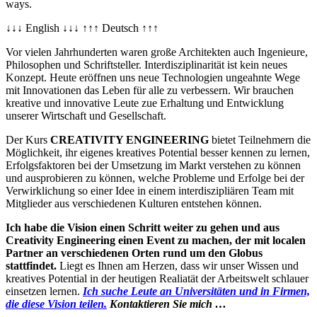
ways.
↓↓↓ English ↓↓↓ ↑↑↑ Deutsch ↑↑↑
Vor vielen Jahrhunderten waren große Architekten auch Ingenieure,
Philosophen und Schriftsteller. Interdisziplinarität ist kein neues
Konzept. Heute eröffnen uns neue Technologien ungeahnte Wege
mit Innovationen das Leben für alle zu verbessern. Wir brauchen
kreative und innovative Leute zue Erhaltung und Entwicklung
unserer Wirtschaft und Gesellschaft.
Der Kurs
CREATIVITY ENGINEERING
bietet Teilnehmern die
Möglichkeit, ihr eigenes kreatives Potential besser kennen zu lernen,
Erfolgsfaktoren bei der Umsetzung im Markt verstehen zu können
und ausprobieren zu können, welche Probleme und Erfolge bei der
Verwirklichung so einer Idee in einem interdiszipliären Team mit
Mitglieder aus verschiedenen Kulturen entstehen können.
Ich habe die Vision einen Schritt weiter zu gehen und aus
Creativity Engineering einen Event zu machen, der mit localen
Partner an verschiedenen Orten rund um den Globus
stattfindet.
Liegt es Ihnen am Herzen, dass wir unser Wissen und
kreatives Potential in der heutigen Realiatät der Arbeitswelt schlauer
einsetzen lernen.
Ich suche Leute an Universitäten und in Firmen,
die diese Vision teilen.
Kontaktieren Sie mich …