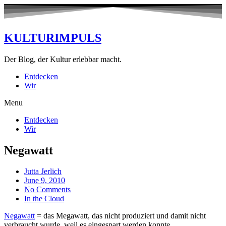
KULTURIMPULS
Der Blog, der Kultur erlebbar macht.
Entdecken
Wir
Menu
Entdecken
Wir
Negawatt
Jutta Jerlich
June 9, 2010
No Comments
In the Cloud
Negawatt
= das Megawatt, das nicht produziert und damit nicht
verbraucht wurde, weil es eingespart werden konnte.