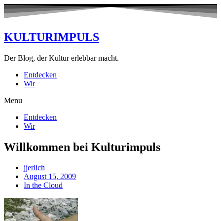
KULTURIMPULS
Der Blog, der Kultur erlebbar macht.
Entdecken
Wir
Menu
Entdecken
Wir
Willkommen bei Kulturimpuls
jjerlich
August 15, 2009
In the Cloud