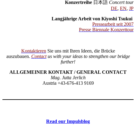
Konzertreihe
日本語
Concert tour
DE
,
EN
,
JP
Langjährige Arbeit von Kiyoshi Tsukui
Pressearbeit seit 2007
Presse Biennale Konzerttour
Kontaktieren
Sie uns mit Ihren Ideen, die Brücke
auszubauen.
Contact
us with your ideas to strengthen our bridge
further!
ALLGEMEINER KONTAKT / GENERAL CONTACT
Mag. Jutta Jerlich
Austria +43-676-413 9169
Read our Impulsblog