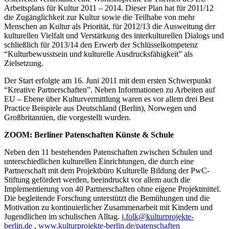
Arbeitsplans für Kultur 2011 – 2014. Dieser Plan hat für 2011/12
die Zugänglichkeit zur Kultur sowie die Teilhabe von mehr
Menschen an Kultur als Priorität, für 2012/13 die Ausweitung der
kulturellen Vielfalt und Verstärkung des interkulturellen Dialogs und
schließlich für 2013/14 den Erwerb der Schlüsselkompetenz
“Kulturbewusstsein und kulturelle Ausdrucksfähigkeit” als
Zielsetzung.
Der Start erfolgte am 16. Juni 2011 mit dem ersten Schwerpunkt
“Kreative Partnerschaften”. Neben Informationen zu Arbeiten auf
EU – Ebene über Kulturvermittlung waren es vor allem drei Best
Practice Beispiele aus Deutschland (Berlin), Norwegen und
Großbritannien, die vorgestellt wurden.
ZOOM: Berliner Patenschaften Künste & Schule
Neben den 11 bestehenden Patenschaften zwischen Schulen und
unterschiedlichen kulturellen Einrichtungen, die durch eine
Partnerschaft mit dem Projektbüro Kulturelle Bildung der PwC-
Stiftung gefördert werden, beeindruckt vor allem auch die
Implementierung von 40 Partnerschaften ohne eigene Projektmittel.
Die begleitende Forschung unterstützt die Bemühungen und die
Motivation zu kontinuierlicher Zusammenarbeit mit Kindern und
Jugendlichen im schulischen Alltag.
j.folk@kulturprojekte-
berlin.de
,
www.kulturprojekte-berlin.de/patenschaften