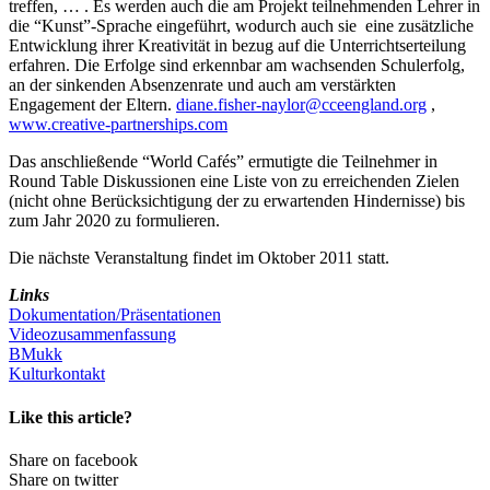
treffen, … . Es werden auch die am Projekt teilnehmenden Lehrer in
die “Kunst”-Sprache eingeführt, wodurch auch sie eine zusätzliche
Entwicklung ihrer Kreativität in bezug auf die Unterrichtserteilung
erfahren. Die Erfolge sind erkennbar am wachsenden Schulerfolg,
an der sinkenden Absenzenrate und auch am verstärkten
Engagement der Eltern.
diane.fisher-naylor@cceengland.org
,
www.creative-partnerships.com
Das anschließende “World Cafés” ermutigte die Teilnehmer in
Round Table Diskussionen eine Liste von zu erreichenden Zielen
(nicht ohne Berücksichtigung der zu erwartenden Hindernisse) bis
zum Jahr 2020 zu formulieren.
Die nächste Veranstaltung findet im Oktober 2011 statt.
Links
Dokumentation/Präsentationen
Videozusammenfassung
BMukk
Kulturkontakt
Like this article?
Share on facebook
Share on twitter