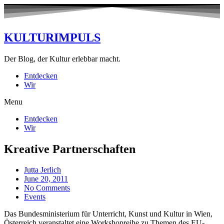
KULTURIMPULS
Der Blog, der Kultur erlebbar macht.
Entdecken
Wir
Menu
Entdecken
Wir
Kreative Partnerschaften
Jutta Jerlich
June 20, 2011
No Comments
Events
Das Bundesministerium für Unterricht, Kunst und Kultur in Wien,
Österreich veranstaltet eine Workshopreihe zu Themen des EU-