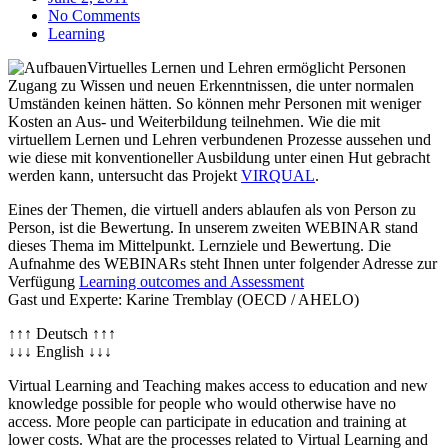
No Comments
Learning
Virtuelles Lernen und Lehren ermöglicht Personen
Zugang zu Wissen und neuen Erkenntnissen, die unter normalen
Umständen keinen hätten. So können mehr Personen mit weniger
Kosten an Aus- und Weiterbildung teilnehmen. Wie die mit
virtuellem Lernen und Lehren verbundenen Prozesse aussehen und
wie diese mit konventioneller Ausbildung unter einen Hut gebracht
werden kann, untersucht das Projekt
VIRQUAL
.
Eines der Themen, die virtuell anders ablaufen als von Person zu
Person, ist die Bewertung. In unserem zweiten WEBINAR stand
dieses Thema im Mittelpunkt. Lernziele und Bewertung. Die
Aufnahme des WEBINARs steht Ihnen unter folgender Adresse zur
Verfügung
Learning outcomes and Assessment
Gast und Experte: Karine Tremblay (OECD / AHELO)
↑↑↑ Deutsch ↑↑↑
↓↓↓ English ↓↓↓
Virtual Learning and Teaching makes access to education and new
knowledge possible for people who would otherwise have no
access. More people can participate in education and training at
lower costs. What are the processes related to Virtual Learning and