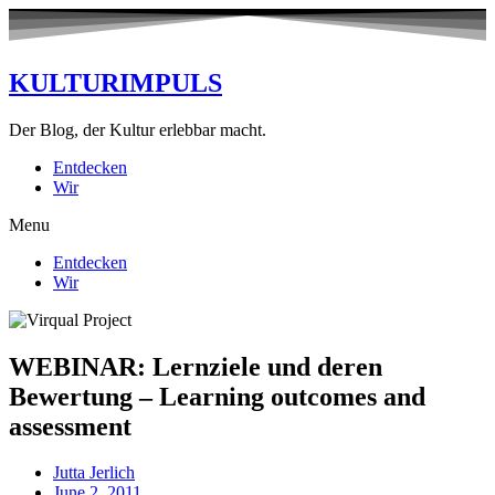
KULTURIMPULS
Der Blog, der Kultur erlebbar macht.
Entdecken
Wir
Menu
Entdecken
Wir
WEBINAR: Lernziele und deren
Bewertung – Learning outcomes and
assessment
Jutta Jerlich
June 2, 2011