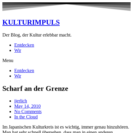
KULTURIMPULS
Der Blog, der Kultur erlebbar macht.
Entdecken
Wir
Menu
Entdecken
Wir
Scharf an der Grenze
jjerlich
May 14, 2010
No Comments
In the Cloud
Im Japanischen Kulturkreis ist es wichtig, immer genau hinzuhören.
Man hat sehr schnell übersehen, dass man in einen anderen